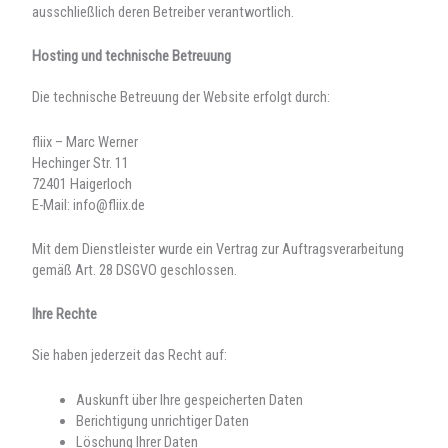
ausschließlich deren Betreiber verantwortlich.
Hosting und technische Betreuung
Die technische Betreuung der Website erfolgt durch:
fliix – Marc Werner
Hechinger Str. 11
72401 Haigerloch
E-Mail: info@fliix.de
Mit dem Dienstleister wurde ein Vertrag zur Auftragsverarbeitung
gemäß Art. 28 DSGVO geschlossen.
Ihre Rechte
Sie haben jederzeit das Recht auf:
Auskunft über Ihre gespeicherten Daten
Berichtigung unrichtiger Daten
Löschung Ihrer Daten