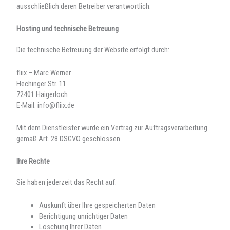
ausschließlich deren Betreiber verantwortlich.
Hosting und technische Betreuung
Die technische Betreuung der Website erfolgt durch:
fliix – Marc Werner
Hechinger Str. 11
72401 Haigerloch
E-Mail: info@fliix.de
Mit dem Dienstleister wurde ein Vertrag zur Auftragsverarbeitung
gemäß Art. 28 DSGVO geschlossen.
Ihre Rechte
Sie haben jederzeit das Recht auf:
Auskunft über Ihre gespeicherten Daten
Berichtigung unrichtiger Daten
Löschung Ihrer Daten